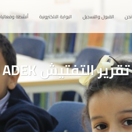
نحن
القبول والتسجيل
البوابة الالكترونية
أنشطة وفعاليا
تقرير التفتيش ADEK