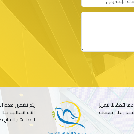
ما لأطفالنا لتعزيز
يتم تضمين هذه الم
الطفل على حقيقته
أثناء انتقالهم خلا
لإعدادهم للنجاح ط