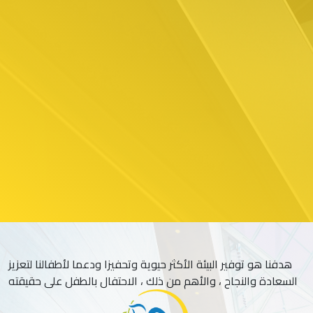
هدفنا هو توفير البيئة الأكثر حيوية وتحفيزا ودعما لأطفالنا لتعزيز
السعادة والنجاح ، والأهم من ذلك ، الاحتفال بالطفل على حقيقته