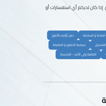
. إذا كان لديكم أي استفسارات أو
الصحة و السلامة
دليل أولياء الأمور
 للتسجيل
سياسة الحضور و الانضباط
اتفاقية ولي الأمر – المدرسة
ة