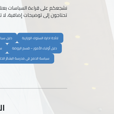
نشجعكم على قراءة السياسات بعناية 
تحتاجون إلى توضيحات إضافية، لا تت
لائحة ادارة السلوك الوزارية
دليل سيا
دليل أولياء الأمور – قسم الروضة
سي
سياسة الدمج في مدرسة البشائر الخ
ال