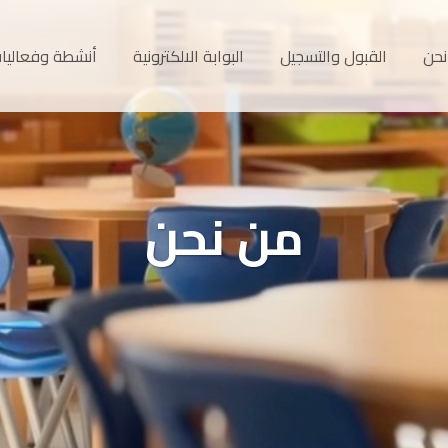
نحن
القبول والتسجيل
البوابة الالكترونية
أنشطة وفعاليا
من نحن