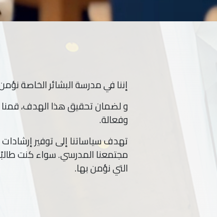
إننا في مدرسة البشائر الخاصة نؤمن
و لضمان تحقيق هذا الهدف، قمنا ب
وفعالة.
تهدف سياساتنا إلى توفير إرشادات 
مجتمعنا المدرسي. سواء كنت طالبً
التي نؤمن بها.