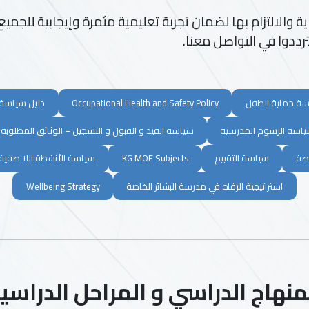
والالتزام بها لضمان تجربة تعليمية مثمرة وإيجابية للجميع
رددوا في التواصل معنا.
سة حماية الطفل
Occupational Health and Safety Policy
دليل سياسة 
اسة الرسوم المدرسية
سياسة القيد و القبول و التسجيل – الوثائق المطلوبة
اصة
سياسة التقييم
KG MOE Subjects
سياسة الأنشطة اللا صفية
استراتيجية الرفاه في مدرسة البشائر الخاصة
Wellbeing Strategy
منهاج الدراسي و المراحل الدراسي